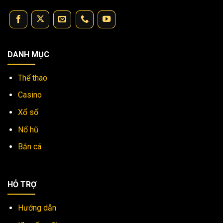
DANH MỤC
Thể thao
Casino
Xổ số
Nổ hũ
Bắn cá
HỖ TRỢ
Hướng dẫn