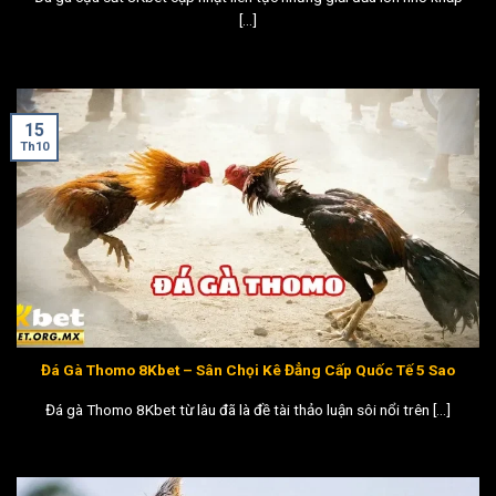
[...]
15
Th10
Đá Gà Thomo 8Kbet – Sân Chọi Kê Đẳng Cấp Quốc Tế 5 Sao
Đá gà Thomo 8Kbet từ lâu đã là đề tài thảo luận sôi nổi trên [...]