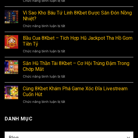
Chức năng bình luận bị tắt
ở
Thao
Tác
Vì Sao Kho Báu Tứ Linh 8Kbet Được Săn Đón Nồng
Chơi
Nhiệt?
Kim
Chức năng bình luận bị tắt
ở
Cương
Vì
8Kbet
Sao
Bầu Cua 8Kbet – Tích Hợp Hũ Jackpot Tha Hồ Gom
Cho
Kho
Newbies
Tiền Tỷ
Báu
Mê
Chức năng bình luận bị tắt
ở
Tứ
Nổ
Bầu
Linh
Hũ
Cua
Săn Hũ Thần Tài 8Kbet – Cơ Hội Trúng Đậm Trong
8Kbet
8Kbet
Được
Chớp Mắt
–
Săn
Chức năng bình luận bị tắt
ở
Tích
Đón
Săn
Hợp
Nồng
Hũ
Cùng 8Kbet Khám Phá Game Xóc Đĩa Livestream
Hũ
Nhiệt?
Thần
Jackpot
Cuốn Hút
Tài
Tha
Chức năng bình luận bị tắt
ở
8Kbet
Hồ
Cùng
–
Gom
8Kbet
Cơ
Tiền
Khám
DANH MỤC
Hội
Tỷ
Phá
Trúng
Game
Đậm
Xóc
Trong
Danh