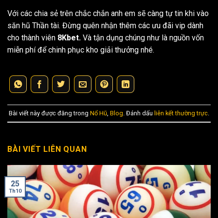
Với các chia sẻ trên chắc chắn anh em sẽ càng tự tin khi vào
săn hũ Thần tài. Đừng quên nhận thêm các ưu đãi vip dành
cho thành viên
8Kbet.
Và tận dụng chúng như là nguồn vốn
miễn phí để chinh phục kho giải thưởng nhé.
Bài viết này được đăng trong
Nổ Hũ
,
Blog
. Đánh dấu
liên kết thường trực
.
BÀI VIẾT LIÊN QUAN
25
Th10