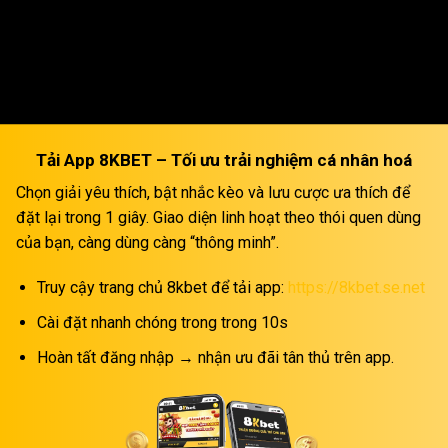
Hút
Tải App 8KBET – Tối ưu trải nghiệm cá nhân hoá
Chọn giải yêu thích, bật nhắc kèo và lưu cược ưa thích để
đặt lại trong 1 giây. Giao diện linh hoạt theo thói quen dùng
của bạn, càng dùng càng “thông minh”.
Truy cậy trang chủ 8kbet để tải app:
https://8kbet.se.net
Cài đặt nhanh chóng trong trong 10s
Hoàn tất đăng nhập → nhận ưu đãi tân thủ trên app.