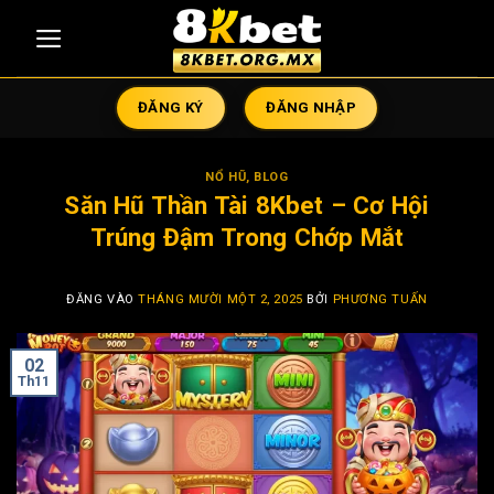
Bỏ
qua
nội
dung
ĐĂNG KÝ
ĐĂNG NHẬP
NỔ HŨ
,
BLOG
Săn Hũ Thần Tài 8Kbet – Cơ Hội
Trúng Đậm Trong Chớp Mắt
ĐĂNG VÀO
THÁNG MƯỜI MỘT 2, 2025
BỞI
PHƯƠNG TUẤN
02
Th11