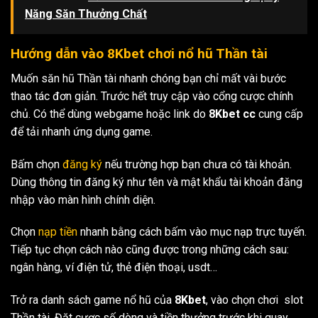
Năng Săn Thưởng Chất
Hướng dẫn vào 8Kbet chơi nổ hũ Thần tài
Muốn săn hũ Thần tài nhanh chóng bạn chỉ mất vài bước
thao tác đơn giản. Trước hết truy cập vào cổng cược chính
chủ. Có thể dùng webgame hoặc link do
8Kbet cc
cung cấp
để tải nhanh ứng dụng game.
Bấm chọn
đăng ký
nếu trường hợp bạn chưa có tài khoản.
Dùng thông tin đăng ký như tên và mật khẩu tài khoản đăng
nhập vào màn hình chính diện.
Chọn
nạp tiền
nhanh bằng cách bấm vào mục nạp trực tuyến.
Tiếp tục chọn cách nào cũng được trong những cách sau:
ngân hàng, ví điện tử, thẻ điện thoại, usdt…
Trở ra danh sách game nổ hũ của
8Kbet
, vào chọn chơi slot
Thần tài. Đặt cược số dòng và tiền thưởng trước khi quay.