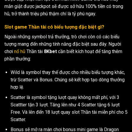
mắn giật được jackpot sẽ được sở hữu 100% tiền có trong
hũ, trở thành triệu phú thậm chí là tỷ phú ngay.
Slot game Thần tài có biểu tượng đặc biệt gì?
Ngoài những symbol trả thưởng, trò chơi còn có các biểu
tượng mang đến những tính năng đặc biệt sau đây. Người
chơi
nổ hũ
Thần tài
8Kbet
cần biết kích hoạt để tăng thêm
phần thưởng:
Wild là symbol thay thế được cho nhiều biểu tượng khác,
trừ Scatter và Bonus. Chúng sẽ kết hợp tạo dòng thưởng
hợp lệ.
Scatter là symbol tặng lượt quay không mất phí, với 3
Scattter tặn 3 lượt. Tăng lên như 4 Scatter tặng 6 lượt
Free. Và lên đến 18 lượt quay slot Thần tài miễn phí cho 5
Scatter.
Bonus sẽ mở ra màn chơi bonus mini game là Dragon