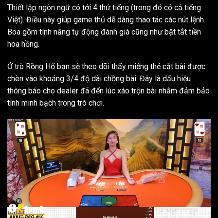
Thiết lập ngôn ngữ có tới 4 thứ tiếng (trong đó có cả tiếng
Việt). Điều này giúp game thủ dễ dàng thao tác các nút lệnh.
Boa gồm tính năng tự động đánh giá cũng như bật tắt tiền
hoa hồng.
Ở trò Rồng Hổ bạn sẽ theo dõi thấy miếng thẻ cắt bài được
chèn vào khoảng 3/4 độ dài chồng bài. Đây là dấu hiệu
thông báo cho dealer đã đến lúc xáo trộn bài nhằm đảm bảo
tính minh bạch trong trò chơi.