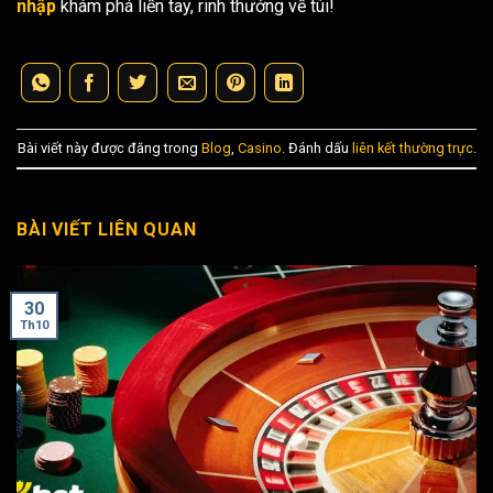
nhập
khám phá liền tay, rinh thưởng về túi!
Bài viết này được đăng trong
Blog
,
Casino
. Đánh dấu
liên kết thường trực
.
BÀI VIẾT LIÊN QUAN
30
Th10