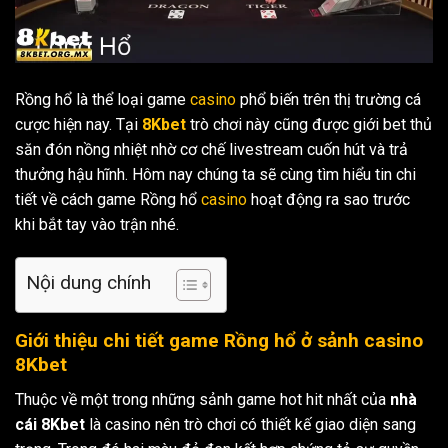
Rồng hổ là thể loại game
casino
phổ biến trên thị trường cá
cược hiện nay. Tại
8Kbet
trò chơi này cũng được giới bet thủ
săn đón nồng nhiệt nhờ cơ chế livestream cuốn hút và trả
thưởng hậu hĩnh. Hôm nay chúng ta sẽ cùng tìm hiểu tin chi
tiết về cách game Rồng hổ
casino
hoạt động ra sao trước
khi bắt tay vào trận nhé.
Nội dung chính
Giới thiệu chi tiết game Rồng hổ ở sảnh casino
8Kbet
Thuộc về một trong những sảnh game hot hit nhất của
nhà
cái 8Kbet
là casino nên trò chơi có thiết kế giao diện sang