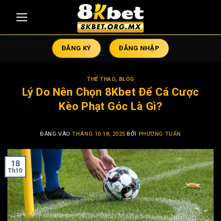
Bỏ
qua
nội
dung
ĐĂNG KÝ
ĐĂNG NHẬP
THỂ THAO
,
BLOG
Lý Do Nên Chọn 8Kbet Để Cá Cược
Kèo Phạt Góc Là Gì?
ĐĂNG VÀO
THÁNG 10 18, 2025
BỞI
PHƯƠNG TUẤN
18
Th10