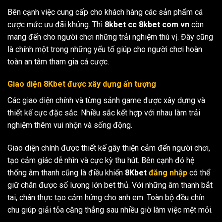
Bên cạnh việc cung cấp cho khách hàng các sản phẩm cá
cược mức ưu đãi khủng. Thì
8kbet cc 8kbet com vn
còn
mang đến cho người chơi những trải nghiệm thú vị. Đây cũng
là chính một trong những yếu tố giúp cho người chơi hoàn
toàn an tâm tham gia cá cược.
Giao diện 8Kbet được xây dựng ấn tượng
Các giao diện chính và từng sảnh game được xây dựng và
thiết kế cực đặc sắc. Nhiều sắc kết hợp với nhau làm trải
nghiệm thêm vui nhộn và sống động.
Giao diện chính được thiết kế gây thiện cảm đến người chơi,
tạo cảm giác dễ nhìn và cực kỳ thu hút. Bên cạnh đó hệ
thống âm thanh cũng là điều khiến
8Kbet
đăng nhập
có thể
giữ chân được số lượng lớn bet thủ. Với những âm thanh bắt
tai, chân thực tạo cảm hứng cho anh em. Toàn bộ đều chỉn
chu giúp giải tỏa căng thẳng sau nhiều giờ làm việc mệt mỏi.