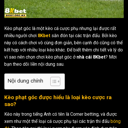
Kèo phạt góc là một kèo cá cược phụ nhưng lại được rất
nhiều người chơi
8Kbet
săn đón tại các trận đấu. Bởi kèo
này có cách chơi vô cùng đơn giản, bên cạnh đó cũng có thể
kết hợp với nhiều loại kèo khác. Để biết thêm chi tiết và lý do
vì sao nên chọn chơi kèo phạt góc ở
nhà cái 8Kbet
? Mời
bạn theo dõi liền nội dung sau.
Nội dung chính
Kèo phạt góc được hiểu là loại kèo cược ra
sao?
Kèo này trong tiếng Anh có tên là Corner betting, và được
xem như một thể loại cá cược phụ tại các trận thi đấu
bóng