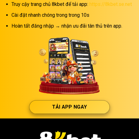
Truy cậy trang chủ 8kbet để tải app:
https://8kbet.se.net
Cài đặt nhanh chóng trong trong 10s
Hoàn tất đăng nhập → nhận ưu đãi tân thủ trên app.
TẢI APP NGAY