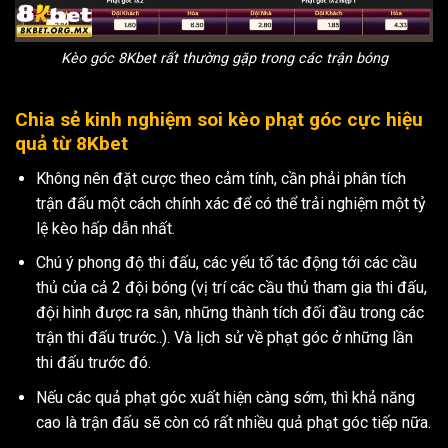
Kèo góc 8Kbet rất thường gặp trong các trận bóng
Chia sẻ kinh nghiệm soi kèo phạt góc cực hiệu
quả từ 8Kbet
Không nên đặt cược theo cảm tính, cần phải phân tích
trận đấu một cách chính xác để có thể trải nghiệm một tỷ
lệ kèo hấp dẫn nhất.
Chú ý phong độ thi đấu, các yếu tố tác động tới các cầu
thủ của cả 2 đội bóng (vị trí các cầu thủ tham gia thi đấu,
đội hình được ra sân, những thành tích đối đầu trong các
trận thi đấu trước..). Và lịch sử về phạt góc ở những lần
thi đấu trước đó.
Nếu các quả phạt góc xuất hiện càng sớm, thì khả năng
cao là trận đấu sẽ còn có rất nhiều quả phạt góc tiếp nữa.