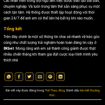
Các nhân viên trong đội ngũ làm việc được đào tạo bài bản,
chuyên nghiệp. Và luôn trong tâm thế sẵn sàng phục vụ một
cách tận tâm. Hệ thống được thiết lập hoạt động với thời
gian 24/7 để anh em có thể liên hệ bất kỳ khi nào muốn.
Tổng kết
Trên đây chính là một số thông tin chia sẻ nhanh về kèo góc
cũng như chất lượng trải nghiệm hoàn toàn đáng tin cậy ở
8Kbet
. Mong rằng anh em sẽ thành công giành được thật
nhiều chiến thắng khi tham gia đặt cược loại hình mình yêu
thích nhé.
Bài viết này được đăng trong
Thể Thao
,
Blog
. Đánh dấu
liên kết thường
trực
.