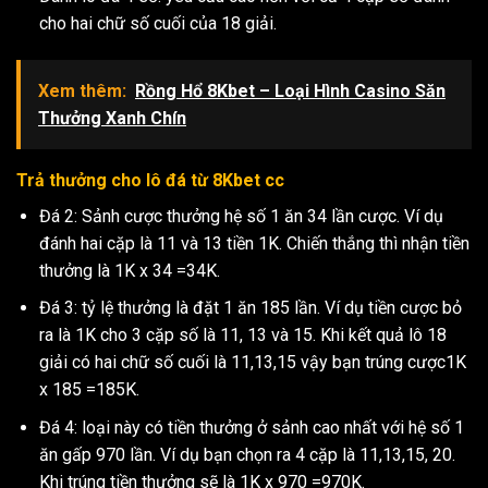
cho hai chữ số cuối của 18 giải.
Xem thêm:
Rồng Hổ 8Kbet – Loại Hình Casino Săn
Thưởng Xanh Chín
Trả thưởng cho lô đá từ 8Kbet cc
Đá 2: Sảnh cược thưởng hệ số 1 ăn 34 lần cược. Ví dụ
đánh hai cặp là 11 và 13 tiền 1K. Chiến thắng thì nhận tiền
thưởng là 1K x 34 =34K.
Đá 3: tỷ lệ thưởng là đặt 1 ăn 185 lần. Ví dụ tiền cược bỏ
ra là 1K cho 3 cặp số là 11, 13 và 15. Khi kết quả lô 18
giải có hai chữ số cuối là 11,13,15 vậy bạn trúng cược1K
x 185 =185K.
Đá 4: loại này có tiền thưởng ở sảnh cao nhất với hệ số 1
ăn gấp 970 lần. Ví dụ bạn chọn ra 4 cặp là 11,13,15, 20.
Khi trúng tiền thưởng sẽ là 1K x 970 =970K.