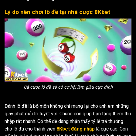
Lý do nên chơi lô đề tại nhà cược 8Kbet
Cá cược lô đề sẽ có cơ hội làm giàu cực đỉnh
Đánh lô đề là bộ môn không chỉ mang lại cho anh em những
giây phút giải trí tuyệt vời. Chúng còn giúp bạn tăng thêm thu
nhập rất nhanh. Có thể dễ dàng nhận thấy tỷ lệ trả thưởng
cho lô đá cho thành viên
8Kbet đăng nhập
là cực cao. Con