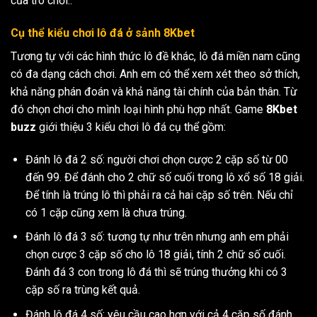
của trò chơi..
Cụ thể kiểu chơi lô đá ở sảnh 8Kbet
Tương tự với các hình thức lô đề khác, lô đá miền nam cũng
có đa dạng cách chơi. Anh em có thể xem xét theo sở thích,
khả năng phán đoán và khả năng tài chính của bản thân. Từ
đó chọn chơi cho mình loại hình phù hợp nhất. Game
8Kbet
buzz
giới thiệu 3 kiểu chơi lô đá cụ thể gồm:
Đánh lô đá 2 số: người chơi chọn cược 2 cặp số từ 00
đến 99. Để đánh cho 2 chữ số cuối trong lô xổ số 18 giải.
Để tính là trúng lô thì phải ra cả hai cặp số trên. Nếu chỉ
có 1 cặp cũng xem là chưa trúng.
Đánh lô đá 3 số: tương tự như trên nhưng anh em phải
chọn cược 3 cặp số cho lô 18 giải, tính 2 chữ số cuối.
Đánh đá 3 con trong lô đá thì sẽ trúng thưởng khi có 3
cặp số ra trùng kết quả.
Đánh lô đá 4 số: yêu cầu cao hơn với cả 4 cặp số đánh