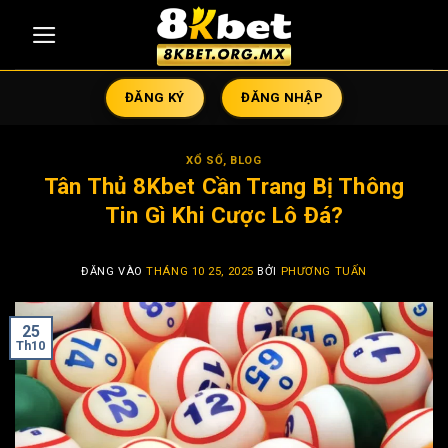
Bỏ
qua
nội
dung
ĐĂNG KÝ
ĐĂNG NHẬP
XỔ SỐ
,
BLOG
Tân Thủ 8Kbet Cần Trang Bị Thông
Tin Gì Khi Cược Lô Đá?
ĐĂNG VÀO
THÁNG 10 25, 2025
BỞI
PHƯƠNG TUẤN
25
Th10