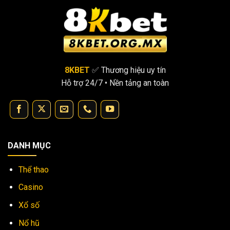
8KBET
✅️ Thương hiệu uy tín
Hỗ trợ 24/7 • Nền tảng an toàn
DANH MỤC
Thể thao
Casino
Xổ số
Nổ hũ