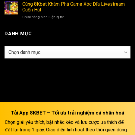
Hũ
Cùng 8Kbet Khám Phá Game Xóc Đĩa Livestream
Hũ
Nhiệt?
Thần
Jackpot
Cuốn Hút
Tài
Tha
Chức năng bình luận bị tắt
ở
8Kbet
Hồ
Cùng
–
Gom
8Kbet
Cơ
Tiền
Khám
DANH MỤC
Hội
Tỷ
Phá
Trúng
Game
Đậm
Xóc
Trong
Danh
Đĩa
Chớp
mục
Livestream
Mắt
Cuốn
Hút
Tải App 8KBET – Tối ưu trải nghiệm cá nhân hoá
Chọn giải yêu thích, bật nhắc kèo và lưu cược ưa thích để
đặt lại trong 1 giây. Giao diện linh hoạt theo thói quen dùng