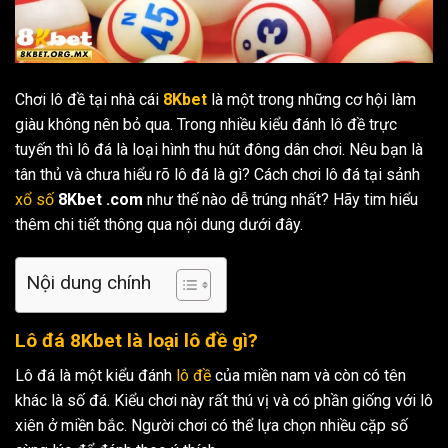
Chơi lô đề tại nhà cái
8Kbet
là một trong những cơ hội làm
giàu không nên bỏ qua. Trong nhiều kiểu đánh lô đề trực
tuyến thì lô đá là loại hình thu hút đông dân chơi. Nêu bạn là
tân thủ và chưa hiểu rõ lô đá là gì? Cách chơi lô đá tại sảnh
xổ số
8Kbet .com
như thế nào dễ trúng nhất? Hãy tim hiểu
thêm chi tiết thông qua nội dung dưới đây.
Nội dung chính
Lô đá 8Kbet là loại lô đề gì?
Lô đá là một kiểu đánh
lô đề
của miền nam và còn có tên
khác là số đá. Kiểu chơi này rất thú vị và có phần giống với lô
xiên ở miền bắc. Người chơi có thể lựa chọn nhiều cặp số