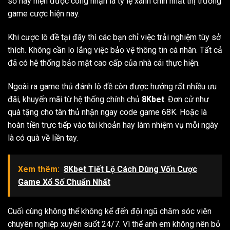
số này hiện được công nhận là tỷ lệ xanh chín nhất thị trường
game cược hiện nay.
Khi cược lô đề tại đây thì các bạn chỉ việc trải nghiệm tùy sở
thích. Không cần lo lắng việc bảo vệ thông tin cá nhân. Tất cả
đã có hệ thống bảo mật cao cấp của nhà cái thực hiện.
Ngoài ra game thủ đánh lô đề còn được hưởng rất nhiều ưu
đãi, khuyến mãi từ hệ thống chính chủ
8Kbet
. Đơn cử như
quà tặng cho tân thủ nhận ngay code game 68K. Hoặc là
hoàn tiền trực tiếp vào tài khoản hay làm nhiệm vụ mỗi ngày
là có quà về liền tay.
Xem thêm:
8Kbet Tiết Lộ Cách Dùng Vốn Cược
Game Xổ Số Chuẩn Nhất
Cuối cùng không thể không kể đến đội ngũ chăm sóc viên
chuyên nghiệp xuyên suốt 24/7. Vì thế anh em không nên bỏ