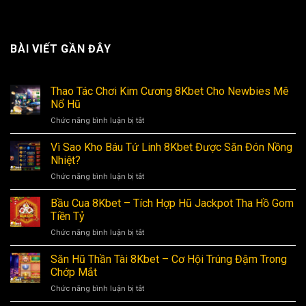
BÀI VIẾT GẦN ĐÂY
Thao Tác Chơi Kim Cương 8Kbet Cho Newbies Mê
Nổ Hũ
Chức năng bình luận bị tắt
ở
Thao
Tác
Vì Sao Kho Báu Tứ Linh 8Kbet Được Săn Đón Nồng
Chơi
Nhiệt?
Kim
Chức năng bình luận bị tắt
ở
Cương
Vì
8Kbet
Sao
Bầu Cua 8Kbet – Tích Hợp Hũ Jackpot Tha Hồ Gom
Cho
Kho
Newbies
Tiền Tỷ
Báu
Mê
Chức năng bình luận bị tắt
ở
Tứ
Nổ
Bầu
Linh
Hũ
Cua
Săn Hũ Thần Tài 8Kbet – Cơ Hội Trúng Đậm Trong
8Kbet
8Kbet
Được
Chớp Mắt
–
Săn
Chức năng bình luận bị tắt
ở
Tích
Đón
Săn
Hợp
Nồng