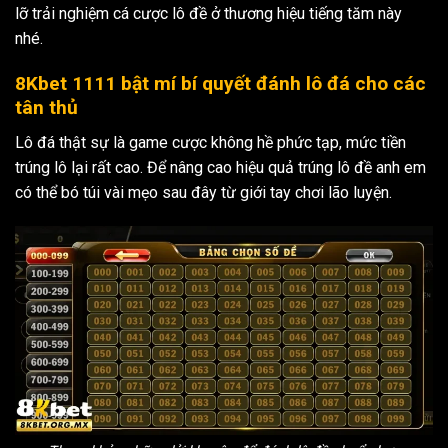
lỡ trải nghiệm cá cược lô đề ở thương hiệu tiếng tăm này
nhé.
8Kbet 1111 bật mí bí quyết đánh lô đá cho các
tân thủ
Lô đá thật sự là game cược không hề phức tạp, mức tiền
trúng lô lại rất cao. Để nâng cao hiệu quả trúng lô đề anh em
có thể bó túi vài mẹo sau đây từ giới tay chơi lão luyện.