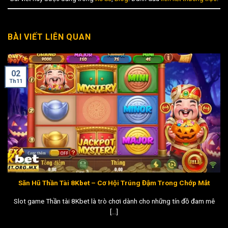
BÀI VIẾT LIÊN QUAN
02
Th11
Săn Hũ Thần Tài 8Kbet – Cơ Hội Trúng Đậm Trong Chớp Mắt
Slot game Thần tài 8Kbet là trò chơi dành cho những tín đồ đam mê
[...]