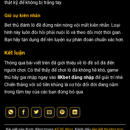
thật kỹ để không bị trắng tay.
Giữ sự kiên nhẫn
Bet thủ đánh lô đề đừng nên nóng vội mất kiên nhẫn. Loại
hình này luôn đòi hỏi phải nuôi lô và theo dõi một thời gian.
Bạn hãy tận dụng để rèn luyện sự phán đoán chuẩn xác hơn.
Kết luận
Thông qua bài viết trên đã giới thiệu về lô đề số đá đến
người chơi. Có thể thấy để chơi lô đá không hề khó, game
thủ hãy gia nhập ngay vào
8Kbet đăng nhập
để giải trí nhé.
Chiến thắng với số tiền khủng là cơ hội đổi đời đang nằm
trong tầm tay của các bạn đừng bỏ qua.
Bài viết này được đăng trong
Xổ Số
,
Blog
. Đánh dấu
liên kết thường trực
.