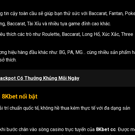
 tin cậy toàn cầu sẽ giúp bạn thử sức với Baccarat, Fantan, Poke
g, Baccarat, Tài Xỉu và nhiều tựa game đỉnh cao khác.
êu thích các trò như Roulette, Baccarat, Long Hổ, Xúc Xắc, Three
ơng hiệu hàng đầu khác như: BG, PA, MG… cùng nhiều sản phẩm h
sở thích.
Jackpot Có Thưởng Khủng Mỗi Ngày
8Kbet nổi bật
i trí chuẩn quốc tế, không hề thua kém thực tế với đa dạng sản
 khi bước chân vào sòng casino trực tuyến của
8Kbet cc
. Được m