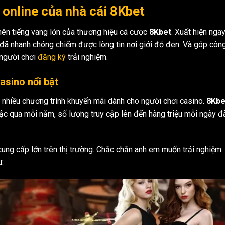
online của nhà cái 8Kbet
 nên tiếng vang lớn của thương hiệu cá cược
8Kbet
. Xuất hiện ngay
đã nhanh chóng chiếm được lòng tin nơi giới đỏ đen. Và góp côn
 người chơi
đăng ký
trải nghiệm.
asino nổi bật
, nhiều chương trình khuyến mãi dành cho người chơi casino.
8Kbe
c qua mỗi năm, số lượng truy cập lên đến hàng triệu mỗi ngày đ
 cung cấp lớn trên thị trường. Chắc chắn anh em muốn trải nghiệm
u: