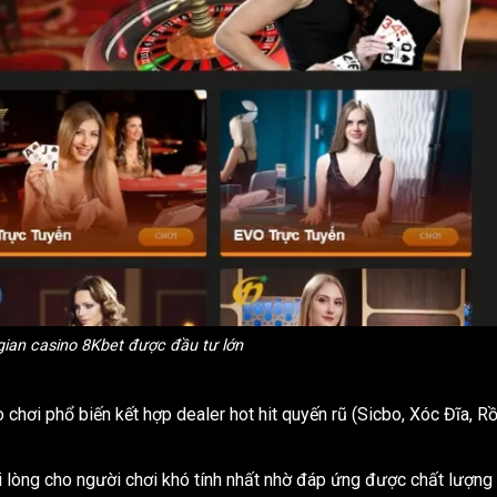
ian casino 8Kbet được đầu tư lớn
chơi phổ biến kết hợp dealer hot hit quyến rũ (Sicbo, Xóc Đĩa, R
lòng cho người chơi khó tính nhất nhờ đáp ứng được chất lượng