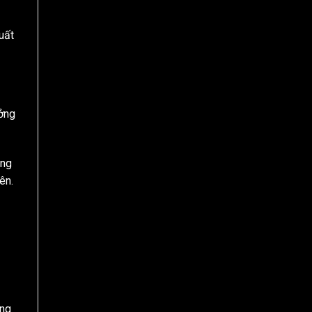
uất
ưởng
ông
ên.
ổng