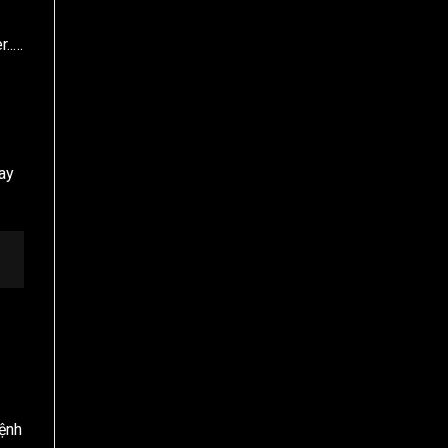
r..…
ay
ệnh