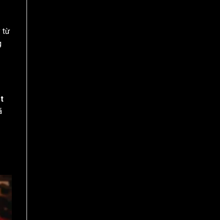
 từ
g
t
ã