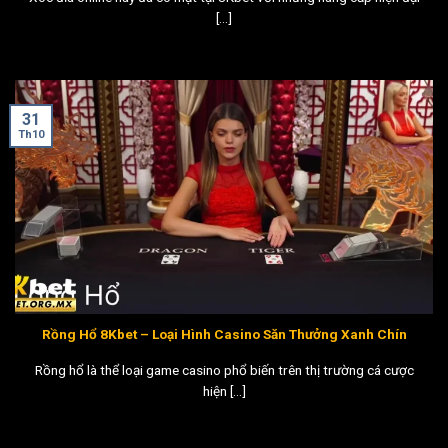
[...]
31
Th10
Rồng Hổ 8Kbet – Loại Hình Casino Săn Thưởng Xanh Chín
Rồng hổ là thể loại game casino phổ biến trên thị trường cá cược
hiện [...]