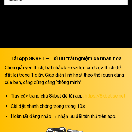
Chớp
mục
Livestream
Mắt
Cuốn
Hút
Tải App 8KBET – Tối ưu trải nghiệm cá nhân hoá
Chọn giải yêu thích, bật nhắc kèo và lưu cược ưa thích để
đặt lại trong 1 giây. Giao diện linh hoạt theo thói quen dùng
của bạn, càng dùng càng “thông minh”.
Truy cậy trang chủ 8kbet để tải app:
https://8kbet.se.net
Cài đặt nhanh chóng trong trong 10s
Hoàn tất đăng nhập → nhận ưu đãi tân thủ trên app.