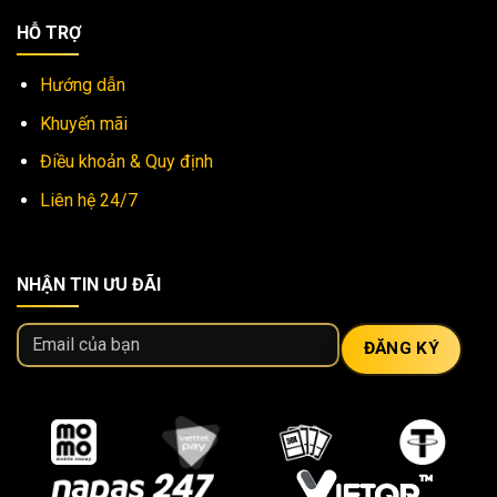
HỖ TRỢ
Hướng dẫn
Khuyến mãi
Điều khoản & Quy định
Liên hệ 24/7
NHẬN TIN ƯU ĐÃI
ĐĂNG KÝ