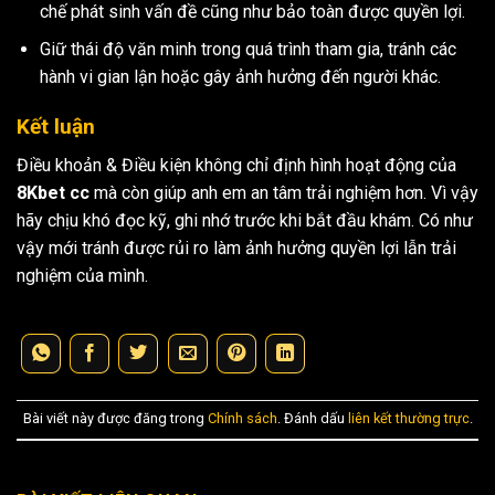
chế phát sinh vấn đề cũng như bảo toàn được quyền lợi.
Giữ thái độ văn minh trong quá trình tham gia, tránh các
hành vi gian lận hoặc gây ảnh hưởng đến người khác.
Kết luận
Điều khoản & Điều kiện không chỉ định hình hoạt động của
8Kbet
cc
mà còn giúp anh em an tâm trải nghiệm hơn. Vì vậy
hãy chịu khó đọc kỹ, ghi nhớ trước khi bắt đầu khám. Có như
vậy mới tránh được rủi ro làm ảnh hưởng quyền lợi lẫn trải
nghiệm của mình.
Bài viết này được đăng trong
Chính sách
. Đánh dấu
liên kết thường trực
.