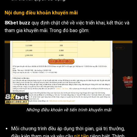
Nội dung điều khoản khuyến mãi
8Kbet
buzz
quy định chặt chẽ về việc triển khai, kết thúc và
tham gia khuyến mãi. Trong đó bao gồm:
Những điều khoản về tiến trình khuyến mãi
Mỗi chương trình đều áp dụng thời gian, giá trị thưởng,
điều kiện tham gia và yêu cầu
rút tiền
riêng biệt. Thành