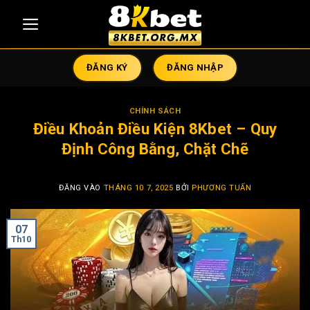
Bỏ
qua
nội
dung
ĐĂNG KÝ
ĐĂNG NHẬP
CHÍNH SÁCH
Điều Khoản Điều Kiện 8Kbet – Quy
Định Công Bằng, Chặt Chẽ
ĐĂNG VÀO
THÁNG 10 7, 2025
BỞI
PHƯƠNG TUẤN
07
Th10