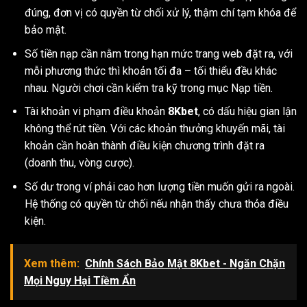
đúng, đơn vị có quyền từ chối xử lý, thậm chí tạm khóa để
bảo mật.
Số tiền nạp cần nằm trong hạn mức trang web đặt ra, với
mỗi phương thức thì khoản tối đa – tối thiểu đều khác
nhau. Người chơi cần kiểm tra kỹ trong mục Nạp tiền.
Tài khoản vi phạm điều khoản
8Kbet
, có dấu hiệu gian lận
không thể rút tiền. Với các khoản thưởng khuyến mãi, tài
khoản cần hoàn thành điều kiện chương trình đặt ra
(doanh thu, vòng cược).
Số dư trong ví phải cao hơn lượng tiền muốn gửi ra ngoài.
Hệ thống có quyền từ chối nếu nhận thấy chưa thỏa điều
kiện.
Xem thêm:
Chính Sách Bảo Mật 8Kbet - Ngăn Chặn
Mọi Nguy Hại Tiềm Ẩn